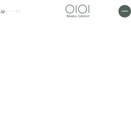
Jp
En