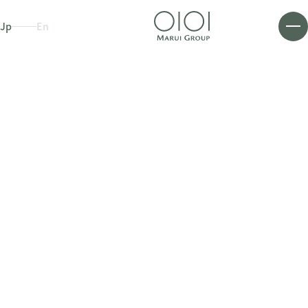
Jp
En