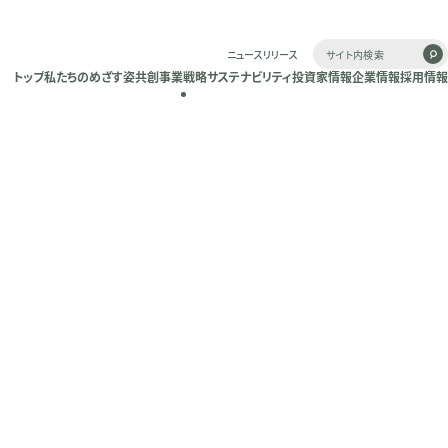
ニュースリリース
トップ
私たちのめざす姿
共創
事業戦略
サステナビリティ
投資家情報
企業情報
採用情報
トップ
私たちのめざす姿
共創
事業戦略
サステナビリティ
投資家情報
企業情報
採用情