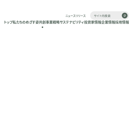
ニュースリリース
トップ
私たちのめざす姿
共創
事業戦略
サステナビリティ
投資家情報
企業情報
採用情報
トップ
私たちのめざす姿
共創
事業戦略
サステナビリティ
投資家情報
企業情報
採用情