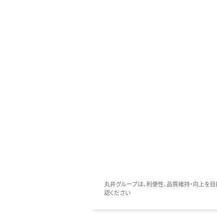
丸井グループは、利便性、品質維持・向上を目的
認ください