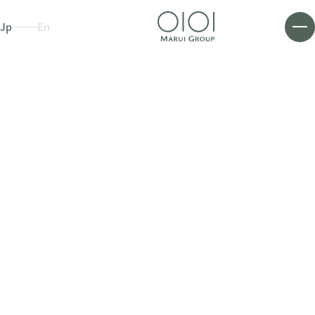
Jp
En