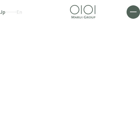
Jp
En