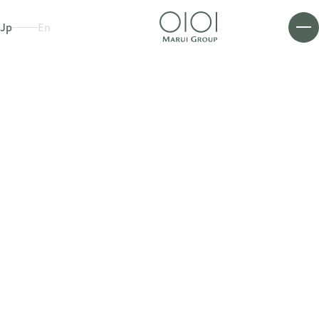
Jp
En