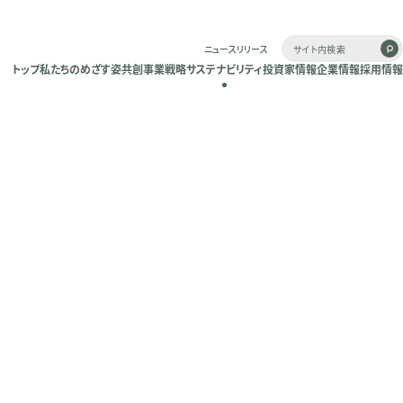
ニュースリリース
トップ
私たちのめざす姿
共創
事業戦略
サステナビリティ
投資家情報
企業情報
採用情報
トップ
私たちのめざす姿
共創
事業戦略
サステナビリティ
投資家情報
企業情報
採用情