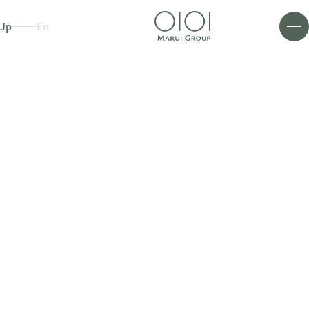
Jp
En