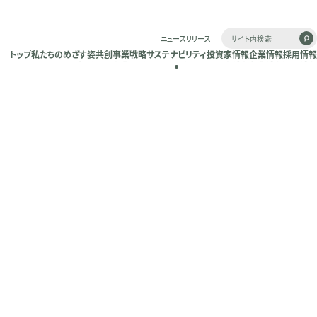
ニュースリリース
トップ
私たちのめざす姿
共創
事業戦略
サステナビリティ
投資家情報
企業情報
採用情報
トップ
私たちのめざす姿
共創
事業戦略
サステナビリティ
投資家情報
企業情報
採用情