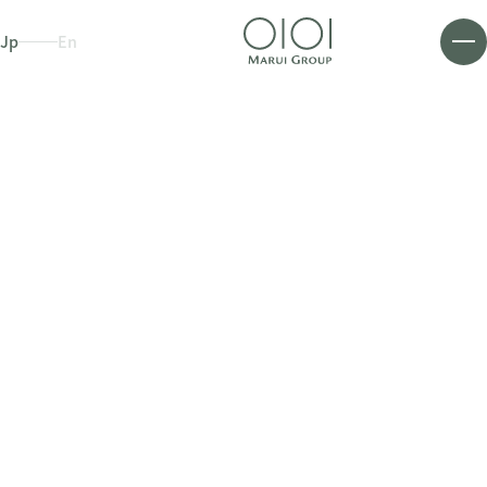
Jp
En