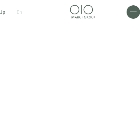
Jp
En