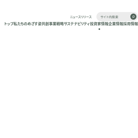
ニュースリリース
トップ
私たちのめざす姿
共創
事業戦略
サステナビリティ
投資家情報
企業情報
採用情報
トップ
私たちのめざす姿
共創
事業戦略
サステナビリティ
投資家情報
企業情報
採用情