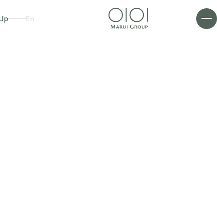
Jp
En