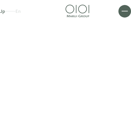
Jp
En