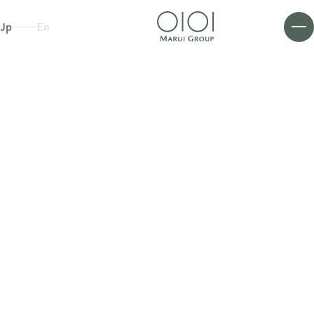
Jp
En