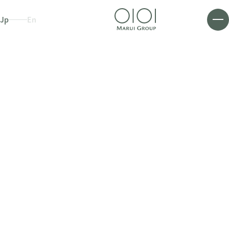
Jp
En