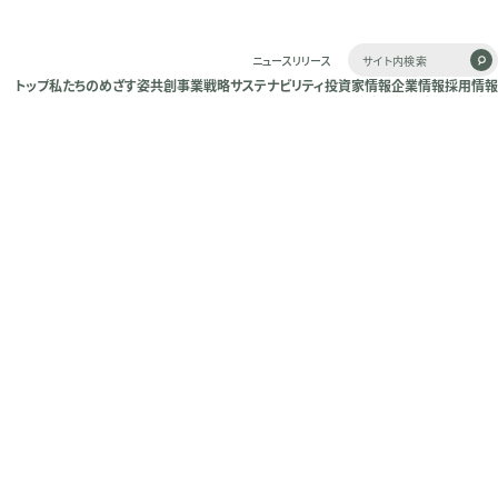
ニュースリリース
トップ
私たちのめざす姿
共創
事業戦略
サステナビリティ
投資家情報
企業情報
採用情報
トップ
私たちのめざす姿
共創
事業戦略
サステナビリティ
投資家情報
企業情報
採用情