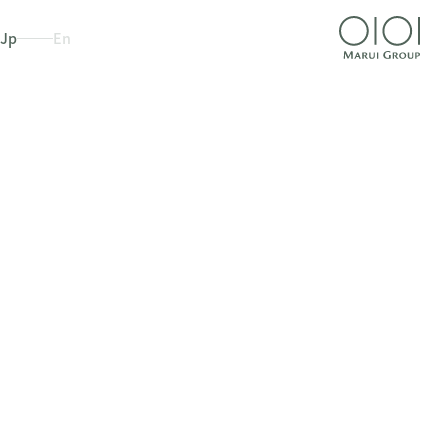
Jp
En