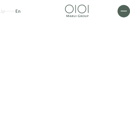
Jp
En