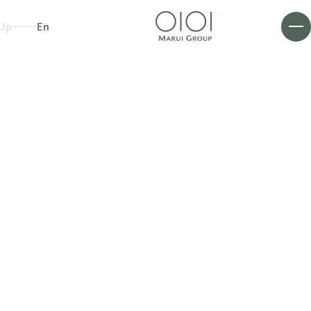
Jp
En