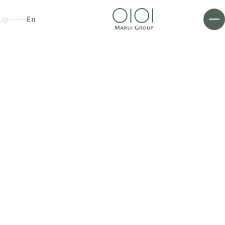
Jp
En