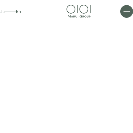
Jp
En