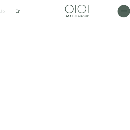
Jp
En