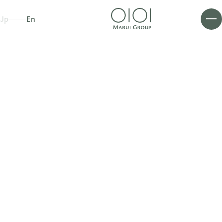
Jp
En