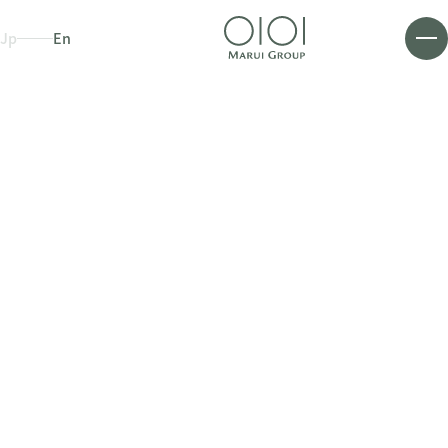
Jp
En