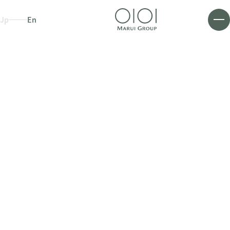
Jp
En