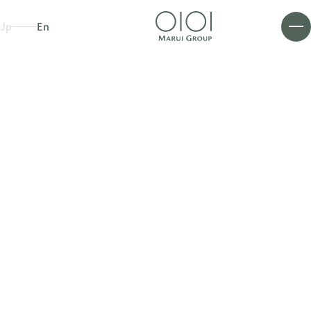
Jp
En