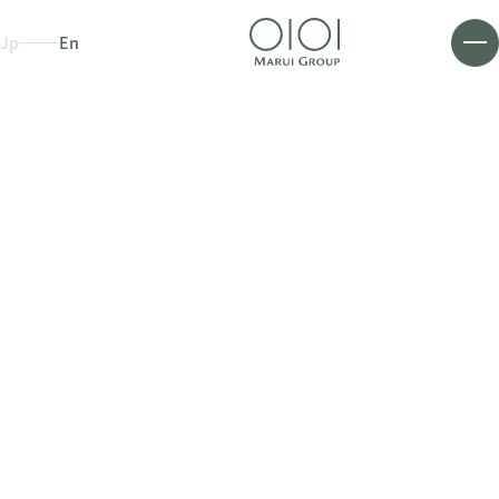
Jp
En