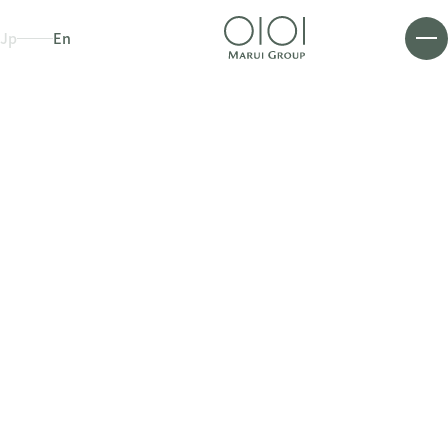
Jp
En