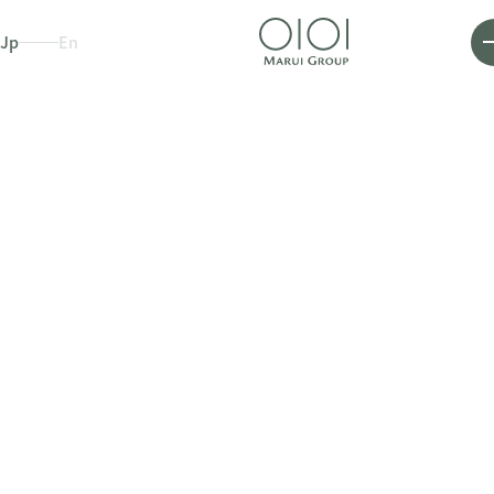
Jp
En