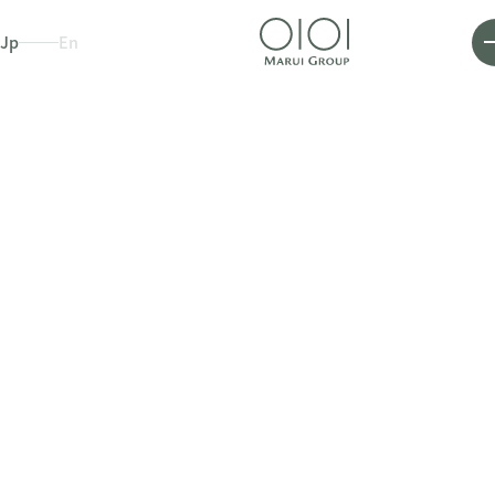
Jp
En