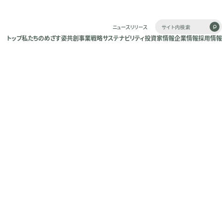
ニュースリリース
トップ
私たちのめざす姿
共創
事業戦略
サステナビリティ
投資家情報
企業情報
採用情報
トップ
私たちのめざす姿
共創
事業戦略
サステナビリティ
投資家情報
企業情報
採用情