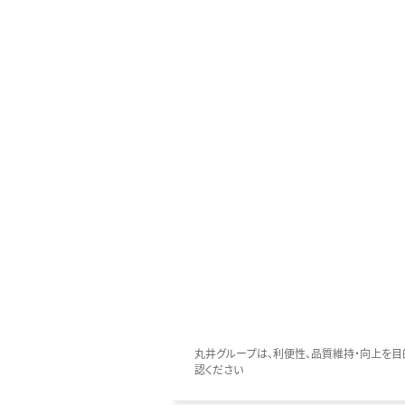
丸井グループは、利便性、品質維持・向上を目的
認ください