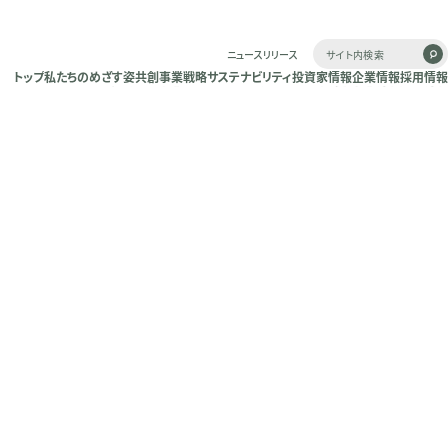
ニュースリリース
トップ
私たちのめざす姿
共創
事業戦略
サステナビリティ
投資家情報
企業情報
採用情報
トップ
私たちのめざす姿
共創
事業戦略
サステナビリティ
投資家情報
企業情報
採用情