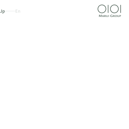
Jp
En