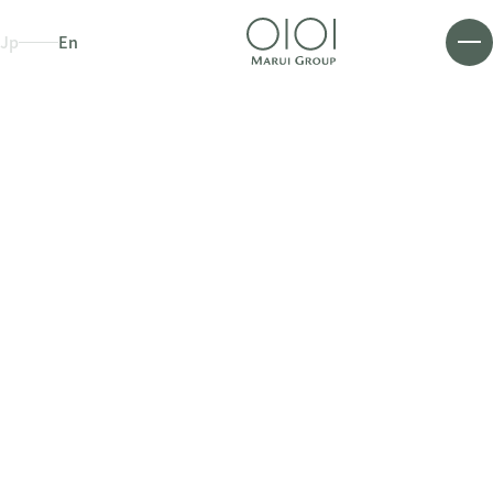
Jp
En