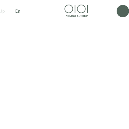
Jp
En