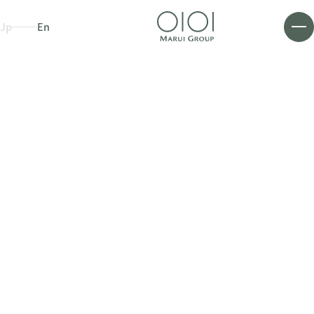
Jp
En