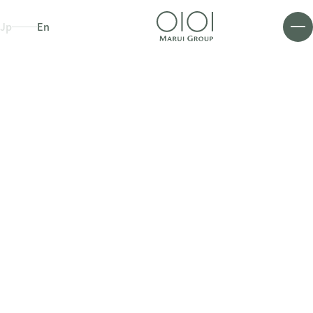
Jp
En