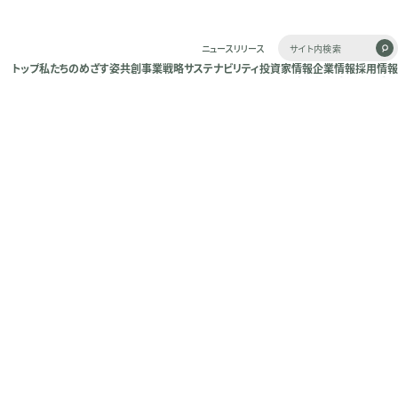
ニュースリリース
トップ
私たちのめざす姿
共創
事業戦略
サステナビリティ
投資家情報
企業情報
採用情報
トップ
私たちのめざす姿
共創
事業戦略
サステナビリティ
投資家情報
企業情報
採用情