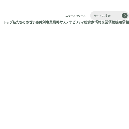
ニュースリリース
トップ
私たちのめざす姿
共創
事業戦略
サステナビリティ
投資家情報
企業情報
採用情報
トップ
私たちのめざす姿
共創
事業戦略
サステナビリティ
投資家情報
企業情報
採用情