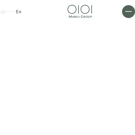
Jp
En